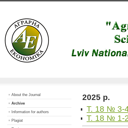
About the Journal
2025 р.
Archive
Т. 18 № 3-
Information for authors
Т. 18 № 1-
Plagiat