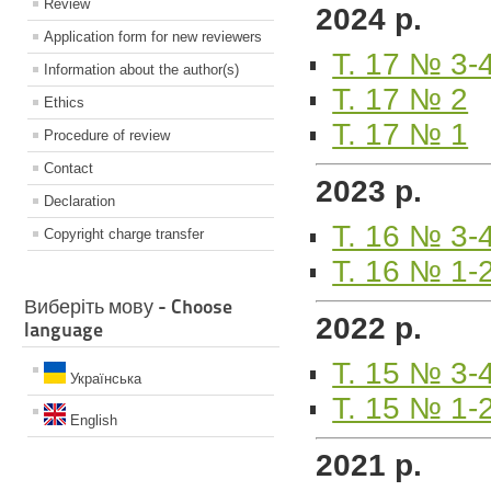
Review
2024 р.
Application form for new reviewers
Т. 17 № 3-
Information about the author(s)
Т. 17 № 2
Ethics
Т. 17 № 1
Procedure of review
Contact
2023 р.
Declaration
Т. 16 № 3-
Copyright charge transfer
Т. 16 № 1-
Виберіть мову - Choose
2022 р.
language
Т. 15 № 3-
Українська
Т. 15 № 1-
English
2021 р.