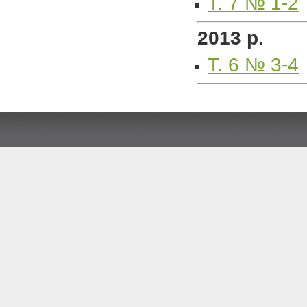
Т. 7 № 1-2
2013 р.
Т. 6 № 3-4