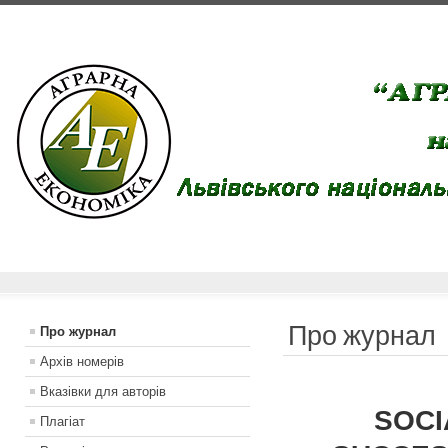
Про журнал
Про журнал
Архів номерів
Вказiвки для авторiв
SOCI
Плагіат