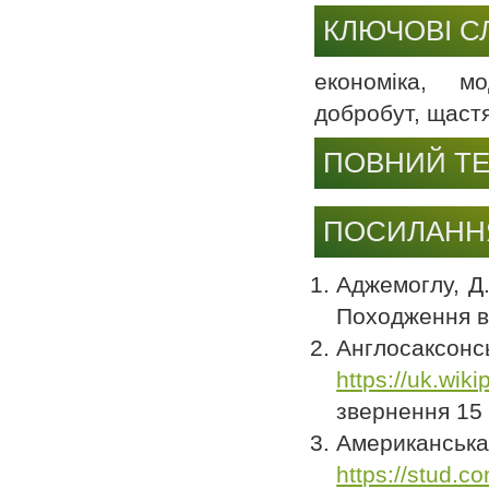
КЛЮЧОВІ С
економіка, мо
добробут, щаст
ПОВНИЙ ТЕ
ПОСИЛАНН
Аджемоглу, Д.
Походження вл
Англосаксо
https://uk.wiki
звернення 15 
Американс
https://stud.c