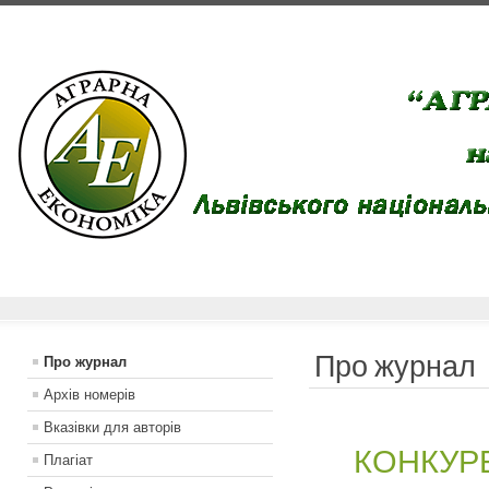
Про журнал
Про журнал
Архів номерів
Вказiвки для авторiв
КОНКУР
Плагіат