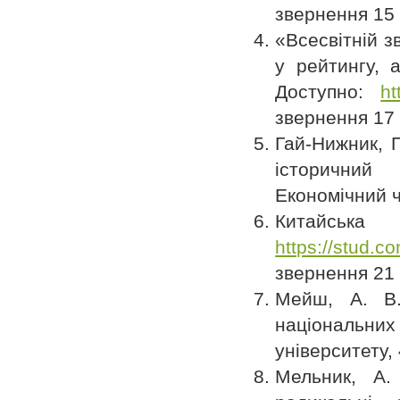
звернення 15 
«Всесвітній з
у рейтингу, а
Доступно:
ht
звернення 17 
Гай-Нижник, 
історичний 
Економічний ч
Китайська
https://stud.c
звернення 21 
Мейш, А. В.
національних
університету, 
Мельник, А. 